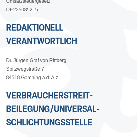
Umsatzsteuergesetz:
DE235085215
REDAKTIONELL
VERANTWORTLICH
Dr. Jürgen Graf von Rittberg
Spitzwegstraße 7
84518 Garching a.d. Alz
VERBRAUCHER­STREIT­
BEILEGUNG/UNIVERSAL­
SCHLICHTUNGS­STELLE