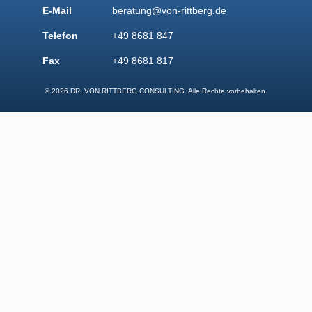
E-Mail
beratung@von-rittberg.de
Telefon
+49 8681 847
Fax
+49 8681 817
© 2026 DR. VON RITTBERG CONSULTING. Alle Rechte vorbehalten.