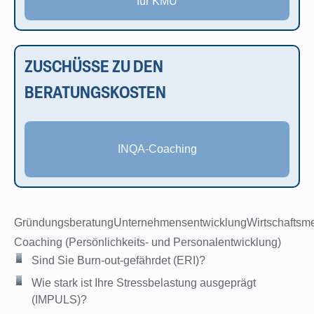
für KMU
ZUSCHÜSSE ZU DEN
BERATUNGSKOSTEN
INQA-Coaching
GründungsberatungUnternehmensentwicklungWirtschaftsmed
Coaching (Persönlichkeits- und Personalentwicklung)
Sind Sie Burn-out-gefährdet (ERI)?
Wie stark ist Ihre Stressbelastung ausgeprägt
(IMPULS)?