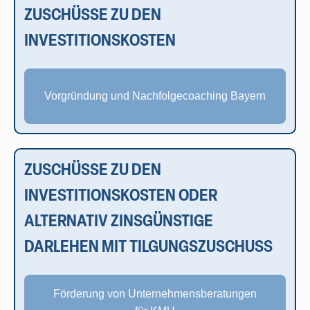
ZUSCHÜSSE ZU DEN
INVESTITIONSKOSTEN
Vorgründung und Nachfolgecoaching Bayern
ZUSCHÜSSE ZU DEN
INVESTITIONSKOSTEN ODER
ALTERNATIV ZINSGÜNSTIGE
DARLEHEN MIT TILGUNGSZUSCHUSS
Förderung von Unternehmensberatungen