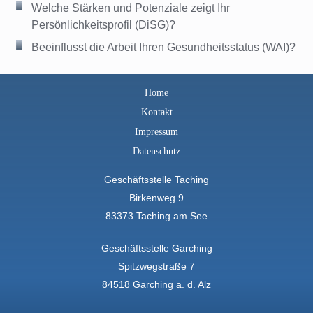
Welche Stärken und Potenziale zeigt Ihr
Persönlichkeitsprofil (DiSG)?
Beeinflusst die Arbeit Ihren Gesundheitsstatus (WAI)?
Home
Kontakt
Impressum
Datenschutz
Geschäftsstelle Taching
Birkenweg 9
83373 Taching am See
Geschäftsstelle Garching
Spitzwegstraße 7
84518 Garching a. d. Alz